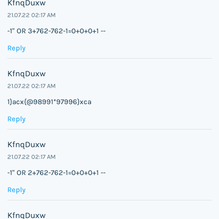
KfnqDuxw
21.07.22 02:17 AM
-1" OR 3+762-762-1=0+0+0+1 --
Reply
KfnqDuxw
21.07.22 02:17 AM
1}acx{@98991*97996}xca
Reply
KfnqDuxw
21.07.22 02:17 AM
-1" OR 2+762-762-1=0+0+0+1 --
Reply
KfnqDuxw