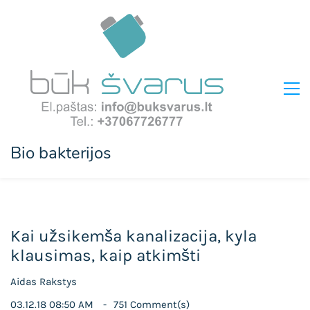
Bio bakterijos
Kai užsikemša kanalizacija, kyla
klausimas, kaip atkimšti
Aidas Rakstys
03.12.18 08:50 AM
751
Comment(s)